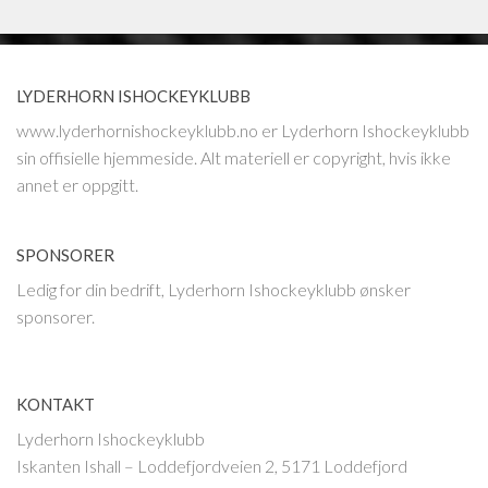
LYDERHORN ISHOCKEYKLUBB
www.lyderhornishockeyklubb.no er Lyderhorn Ishockeyklubb
sin offisielle hjemmeside. Alt materiell er copyright, hvis ikke
annet er oppgitt.
SPONSORER
Ledig for din bedrift, Lyderhorn Ishockeyklubb ønsker
sponsorer.
KONTAKT
Lyderhorn Ishockeyklubb
Iskanten Ishall – Loddefjordveien 2, 5171 Loddefjord