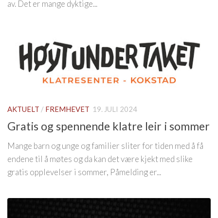
av. Det er mange dyktige...
AKTUELT
/
FREMHEVET
19. JULI 2024
Gratis og spennende klatre leir i sommer
Mange barn og unge og familier sliter for tiden med å få
endene til å møtes og da kan det være kjekt med slike
gratis opplevelser i sommer, Påmelding er...