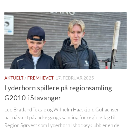
AKTUELT
/
FREMHEVET
17. FEBRUAR 2025
Lyderhorn spillere på regionsamling
G2010 i Stavanger
Leo Bratland Teksle og Wilhelm Haaskjold Gullachsen
har nå vært på andre gangs samling for regionslag til
Region Sørvest som Lyderhorn Ishockeyklubb er en del