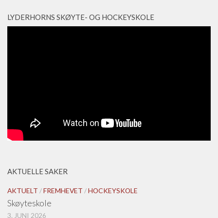
LYDERHORNS SKØYTE- OG HOCKEYSKOLE
AKTUELLE SAKER
AKTUELT
/
FREMHEVET
/
HOCKEYSKOLE
Skøyteskole
3. JUNI 2026