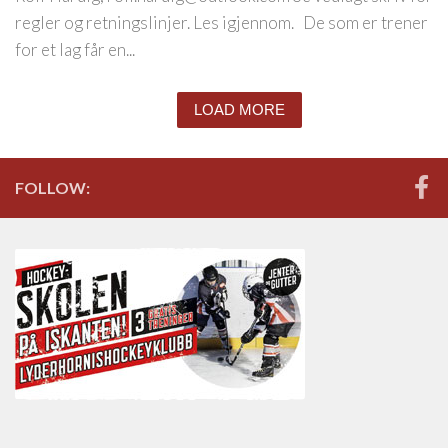
regler og retningslinjer. Les igjennom. De som er trener
for et lag får en...
LOAD MORE
FOLLOW: