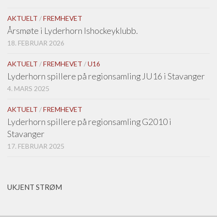
AKTUELT
/
FREMHEVET
Årsmøte i Lyderhorn Ishockeyklubb.
18. FEBRUAR 2026
AKTUELT
/
FREMHEVET
/
U16
Lyderhorn spillere på regionsamling JU16 i Stavanger
4. MARS 2025
AKTUELT
/
FREMHEVET
Lyderhorn spillere på regionsamling G2010 i
Stavanger
17. FEBRUAR 2025
UKJENT STRØM