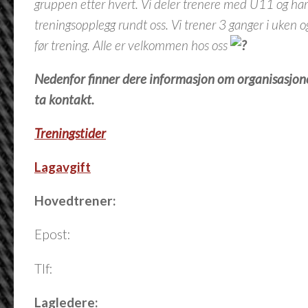
gruppen etter hvert. Vi deler trenere med U11 og har e
treningsopplegg rundt oss. Vi trener 3 ganger i uken 
før trening. Alle er velkommen hos oss
Nedenfor finner dere informasjon om organisasjon
ta kontakt.
Treningstider
Lagavgift
Hovedtrener:
Epost:
Tlf:
Lagledere: