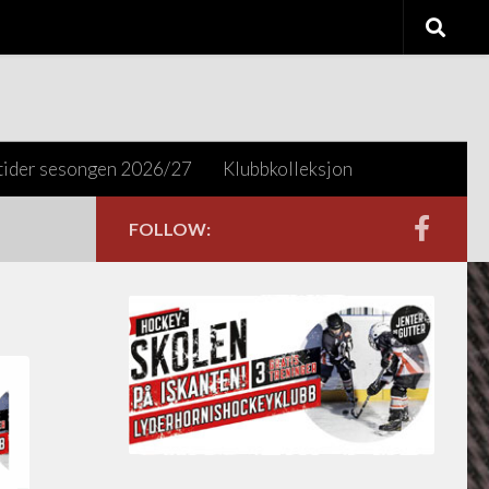
tider sesongen 2026/27
Klubbkolleksjon
FOLLOW: