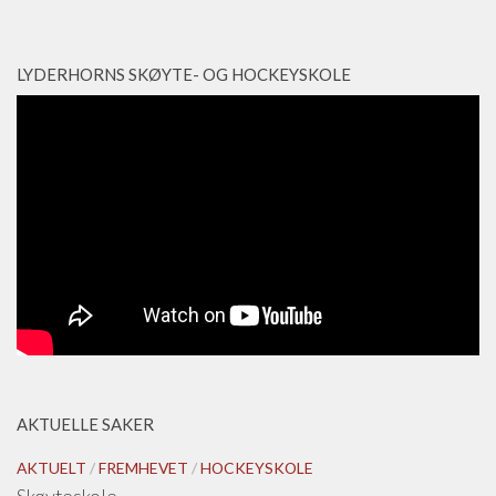
LYDERHORNS SKØYTE- OG HOCKEYSKOLE
AKTUELLE SAKER
AKTUELT
/
FREMHEVET
/
HOCKEYSKOLE