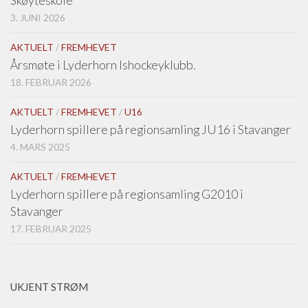
Skøyteskole
3. JUNI 2026
AKTUELT
/
FREMHEVET
Årsmøte i Lyderhorn Ishockeyklubb.
18. FEBRUAR 2026
AKTUELT
/
FREMHEVET
/
U16
Lyderhorn spillere på regionsamling JU16 i Stavanger
4. MARS 2025
AKTUELT
/
FREMHEVET
Lyderhorn spillere på regionsamling G2010 i
Stavanger
17. FEBRUAR 2025
UKJENT STRØM