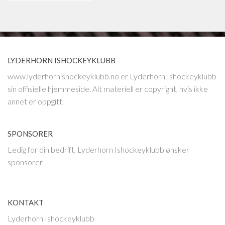
LYDERHORN ISHOCKEYKLUBB
www.lyderhornishockeyklubb.no er Lyderhorn Ishockeyklubb
sin offisielle hjemmeside. Alt materiell er copyright, hvis ikke
annet er oppgitt.
SPONSORER
Ledig for din bedrift, Lyderhorn Ishockeyklubb ønsker
sponsorer.
KONTAKT
Lyderhorn Ishockeyklubb