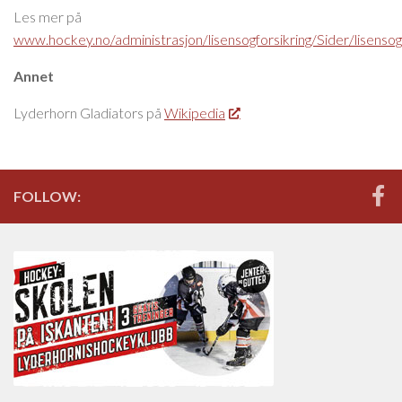
Les mer på
www.hockey.no/administrasjon/lisensogforsikring/Sider/lisensogf
Annet
Lyderhorn Gladiators på
Wikipedia
FOLLOW: