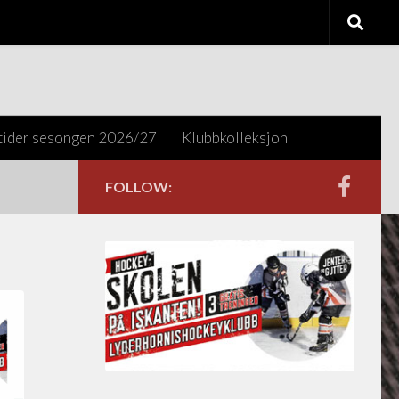
tider sesongen 2026/27
Klubbkolleksjon
FOLLOW: