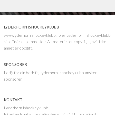
LYDERHORN ISHOCKEYKLUBB
www.lyderhornishockeyklubb.no er Lyderhorn Ishockeyklubb
sin offisielle hjemmeside. Alt materiell er copyright, hvis ikke
annet er oppgitt.
SPONSORER
Ledig for din bedrift, Lyderhorn Ishockeyklubb ønsker
sponsorer.
KONTAKT
Lyderhorn Ishockeyklubb
Iskanten Ishall – Loddefjordveien 2, 5171 Loddefjord