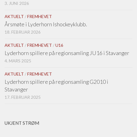
3. JUNI 2026
AKTUELT
/
FREMHEVET
Årsmøte i Lyderhorn Ishockeyklubb.
18. FEBRUAR 2026
AKTUELT
/
FREMHEVET
/
U16
Lyderhorn spillere på regionsamling JU16 i Stavanger
4. MARS 2025
AKTUELT
/
FREMHEVET
Lyderhorn spillere på regionsamling G2010 i
Stavanger
17. FEBRUAR 2025
UKJENT STRØM