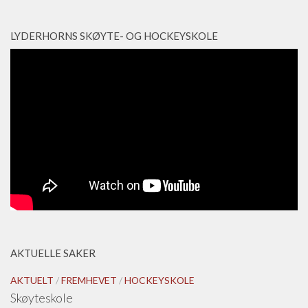
LYDERHORNS SKØYTE- OG HOCKEYSKOLE
AKTUELLE SAKER
AKTUELT
/
FREMHEVET
/
HOCKEYSKOLE
Skøyteskole