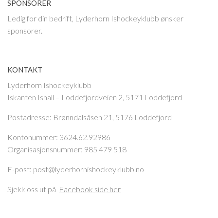
SPONSORER
Ledig for din bedrift, Lyderhorn Ishockeyklubb ønsker
sponsorer.
KONTAKT
Lyderhorn Ishockeyklubb
Iskanten Ishall – Loddefjordveien 2, 5171 Loddefjord
Postadresse:
Brønndalsåsen 21, 5176 Loddefjord
Kontonummer: 3624.62.92986
Organisasjonsnummer: 985 479 518
E-post: post@lyderhornishockeyklubb.no
Sjekk oss ut på
Facebook side her