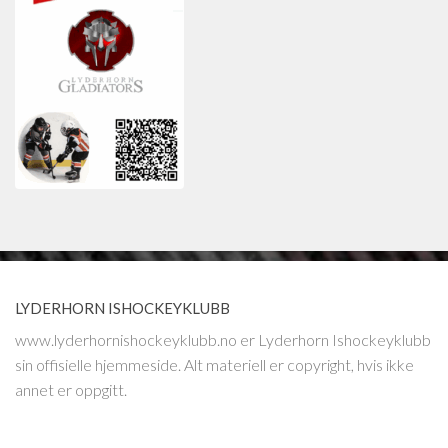
LYDERHORN ISHOCKEYKLUBB
www.lyderhornishockeyklubb.no er Lyderhorn Ishockeyklubb
sin offisielle hjemmeside. Alt materiell er copyright, hvis ikke
annet er oppgitt.