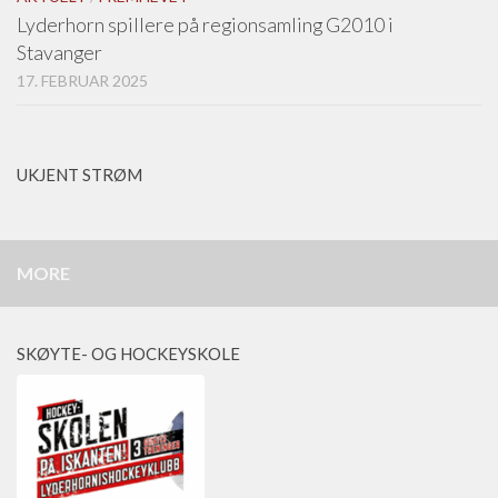
Lyderhorn spillere på regionsamling G2010 i
Stavanger
17. FEBRUAR 2025
UKJENT STRØM
MORE
SKØYTE- OG HOCKEYSKOLE