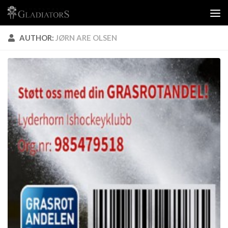
Skip to content
AUTHOR:
JØRN ARE OLSEN